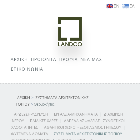
EN
ΕΛ
ΑΡΧΙΚΗ
ΠΡΟΪΟΝΤΑ
ΠΡΟΦΙΛ
ΝΕΑ ΜΑΣ
ΕΠΙΚΟΙΝΩΝΙΑ
ΑΡΧΙΚΗ
>
ΣΥΣΤΗΜΑΤΑ ΑΡΧΙΤΕΚΤΟΝΙΚΗΣ
ΤΟΠΙΟΥ
>
Θερμοκήπια
ΑΡΔΕΥΣΗ-ΥΔΡΕΥΣΗ
|
ΕΡΓΑΛΕΙΑ-ΜΗΧΑΝΗΜΑΤΑ
|
ΔΙΑΧΕΙΡΙΣΗ
ΝΕΡΟΥ
|
ΠΑΙΔΙΚΕΣ ΧΑΡΕΣ
|
ΔΑΠΕΔΑ ΑΣΦΑΛΕΙΑΣ - ΣΥΝΘΕΤΙΚΟΙ
ΧΛΟΟΤΑΠΗΤΕΣ
|
ΑΘΛΗΤΙΚΟΙ ΧΩΡΟΙ - ΕΞΟΠΛΙΣΜΟΣ ΓΗΠΕΔΟΥ
|
ΦΥΤΕΜΕΝΑ ΔΩΜΑΤΑ
|
ΣΥΣΤΗΜΑΤΑ ΑΡΧΙΤΕΚΤΟΝΙΚΗΣ ΤΟΠΙΟΥ
|