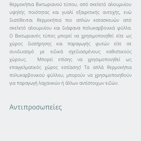
θερμοκήπια Βικτωριανού τύπου, από σκελετό αλουμινίου
υψηλής ποιότητας και γυαλί εξαιρετικής αντοχής, ενώ
διατίθενται θερμοκήπια πιο απλών κατασκευών από
σκελετό αλουμινίου και διάφανα πολυκαρβονικά φύλλα.
Ο Βικτωριανός τύπος μπορεί να χρησιμοποιηθεί είτε ως
χώρος διατήρησης και παραγωγής φυτών είτε σε
συνδυασμό με ειδικά σχεδιασμένους καθιστικούς
χώρους. Μπορεί επίσης να χρησιμοποιηθεί ως
επαγγελματικός χώρος εστίασης! Τα απλά θερμοκήπια
πολυκαρβονικού φύλλου, μπορούν να χρησιμοποιηθούν
για παραγωγή λαχανικών ή άλλων αντίστοιχων ειδών.
Αντιπροσωπείες