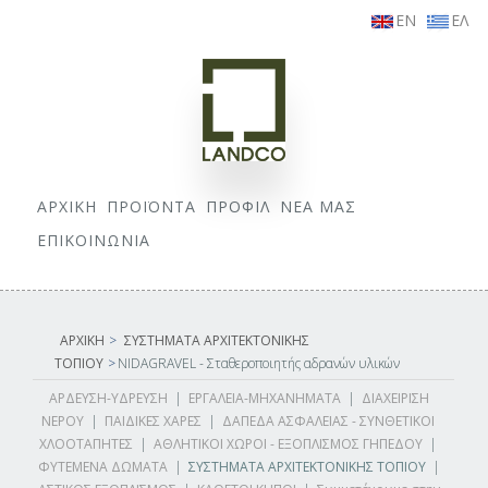
EN
ΕΛ
ΑΡΧΙΚΗ
ΠΡΟΪΟΝΤΑ
ΠΡΟΦΙΛ
ΝΕΑ ΜΑΣ
ΕΠΙΚΟΙΝΩΝΙΑ
ΑΡΧΙΚΗ
>
ΣΥΣΤΗΜΑΤΑ ΑΡΧΙΤΕΚΤΟΝΙΚΗΣ
ΤΟΠΙΟΥ
>
NIDAGRAVEL - Σταθεροποιητής αδρανών υλικών
ΑΡΔΕΥΣΗ-ΥΔΡΕΥΣΗ
|
ΕΡΓΑΛΕΙΑ-ΜΗΧΑΝΗΜΑΤΑ
|
ΔΙΑΧΕΙΡΙΣΗ
ΝΕΡΟΥ
|
ΠΑΙΔΙΚΕΣ ΧΑΡΕΣ
|
ΔΑΠΕΔΑ ΑΣΦΑΛΕΙΑΣ - ΣΥΝΘΕΤΙΚΟΙ
ΧΛΟΟΤΑΠΗΤΕΣ
|
ΑΘΛΗΤΙΚΟΙ ΧΩΡΟΙ - ΕΞΟΠΛΙΣΜΟΣ ΓΗΠΕΔΟΥ
|
ΦΥΤΕΜΕΝΑ ΔΩΜΑΤΑ
|
ΣΥΣΤΗΜΑΤΑ ΑΡΧΙΤΕΚΤΟΝΙΚΗΣ ΤΟΠΙΟΥ
|