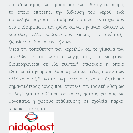
Στο κάτω μέρος είναι προσαρμοσμένο ειδικό γεωύφασμα,
το οποίο επιτρέπει την διέλευση του νερού, ενώ
παράλληλα συγκρατεί τα αδρανή ώστε να μην εισχωρούν
στο υπόστρωμα με τον χρόνο και να μην ανασηκώνουν τις
καρτέλες, αλλά καθυστερούν επίσης την ανάπτυξη
ζιζανίων και διαφόρων ριζιδίων.
Μετά την τοποθέτηση των καρτελών και το γέμισμα των
κυψελών με το υλικό επιλογής σας, το Nidagravel
διαμορφώνεται σε μία συμπαγή επιφάνεια η οποία
εξυπηρετεί την προσπέλαση οχημάτων, πεζών, ποδηλάτων
αλλά και αμαξιδίων ατόμων με αναπηρία, και αυτός είναι ο
σημαντικότερος λόγος που αποτελεί την ιδανική λύση ως
επιλογή για τοποθέτηση σε κοινόχρηστους χώρους ως
μονοπάτια ή χώρους στάθμευσης, σε σχολεία, πάρκα,
ιδιωτικές οικίες, κ.ά.