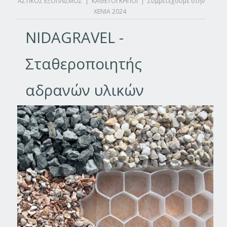
ΑΣΤΙΚΟΣ ΕΞΟΠΛΙΣΜΟΣ
|
ΚΑΘΕΤΟΙ ΚΗΠΟΙ
|
Συμμετέχουμε στην
XENIA 2024
NIDAGRAVEL -
Σταθεροποιητής
αδρανών υλικών