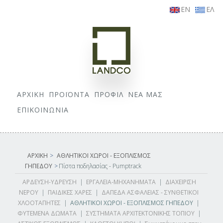
EN
ΕΛ
ΑΡΧΙΚΗ
ΠΡΟΪΟΝΤΑ
ΠΡΟΦΙΛ
ΝΕΑ ΜΑΣ
ΕΠΙΚΟΙΝΩΝΙΑ
ΑΡΧΙΚΗ
>
ΑΘΛΗΤΙΚΟΙ ΧΩΡΟΙ - ΕΞΟΠΛΙΣΜΟΣ
ΓΗΠΕΔΟΥ
>
Πίστα ποδηλασίας - Pumptrack
ΑΡΔΕΥΣΗ-ΥΔΡΕΥΣΗ
|
ΕΡΓΑΛΕΙΑ-ΜΗΧΑΝΗΜΑΤΑ
|
ΔΙΑΧΕΙΡΙΣΗ
ΝΕΡΟΥ
|
ΠΑΙΔΙΚΕΣ ΧΑΡΕΣ
|
ΔΑΠΕΔΑ ΑΣΦΑΛΕΙΑΣ - ΣΥΝΘΕΤΙΚΟΙ
ΧΛΟΟΤΑΠΗΤΕΣ
|
ΑΘΛΗΤΙΚΟΙ ΧΩΡΟΙ - ΕΞΟΠΛΙΣΜΟΣ ΓΗΠΕΔΟΥ
|
ΦΥΤΕΜΕΝΑ ΔΩΜΑΤΑ
|
ΣΥΣΤΗΜΑΤΑ ΑΡΧΙΤΕΚΤΟΝΙΚΗΣ ΤΟΠΙΟΥ
|