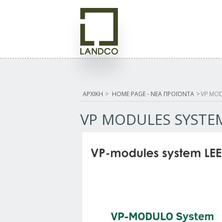
ΑΡΧΙΚΗ
>
HOME PAGE - ΝΕΑ ΠΡΟΪΟΝΤΑ
>
VP MOD
VP MODULES SYSTE