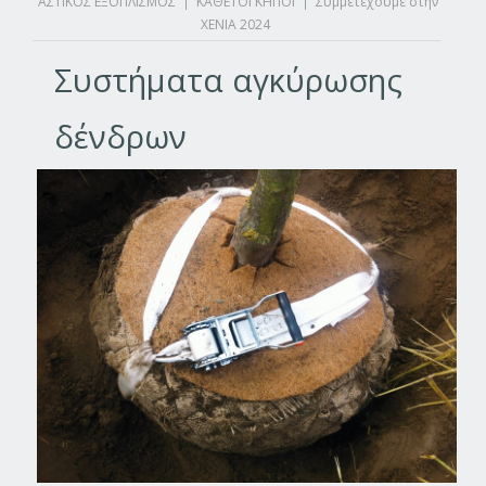
ΑΣΤΙΚΟΣ ΕΞΟΠΛΙΣΜΟΣ
|
ΚΑΘΕΤΟΙ ΚΗΠΟΙ
|
Συμμετέχουμε στην
XENIA 2024
Συστήματα αγκύρωσης
δένδρων