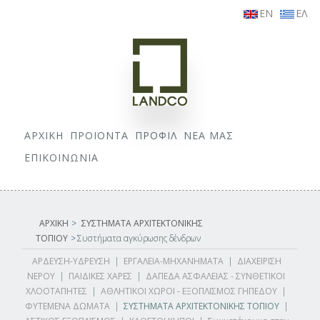
EN
ΕΛ
ΑΡΧΙΚΗ
ΠΡΟΪΟΝΤΑ
ΠΡΟΦΙΛ
ΝΕΑ ΜΑΣ
ΕΠΙΚΟΙΝΩΝΙΑ
ΑΡΧΙΚΗ
>
ΣΥΣΤΗΜΑΤΑ ΑΡΧΙΤΕΚΤΟΝΙΚΗΣ
ΤΟΠΙΟΥ
>
Συστήματα αγκύρωσης δένδρων
ΑΡΔΕΥΣΗ-ΥΔΡΕΥΣΗ
|
ΕΡΓΑΛΕΙΑ-ΜΗΧΑΝΗΜΑΤΑ
|
ΔΙΑΧΕΙΡΙΣΗ
ΝΕΡΟΥ
|
ΠΑΙΔΙΚΕΣ ΧΑΡΕΣ
|
ΔΑΠΕΔΑ ΑΣΦΑΛΕΙΑΣ - ΣΥΝΘΕΤΙΚΟΙ
ΧΛΟΟΤΑΠΗΤΕΣ
|
ΑΘΛΗΤΙΚΟΙ ΧΩΡΟΙ - ΕΞΟΠΛΙΣΜΟΣ ΓΗΠΕΔΟΥ
|
ΦΥΤΕΜΕΝΑ ΔΩΜΑΤΑ
|
ΣΥΣΤΗΜΑΤΑ ΑΡΧΙΤΕΚΤΟΝΙΚΗΣ ΤΟΠΙΟΥ
|