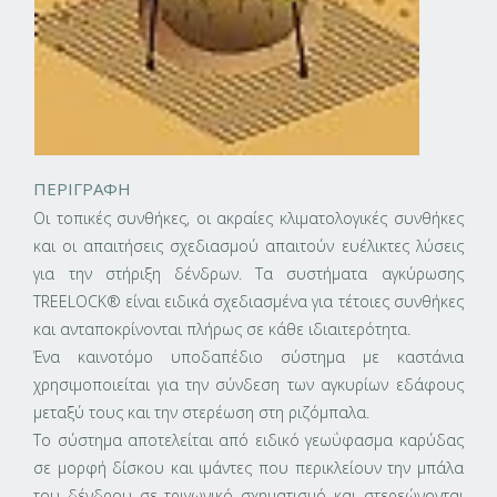
ΠΕΡΙΓΡΑΦΗ
Οι τοπικές συνθήκες, οι ακραίες κλιματολογικές συνθήκες
και οι απαιτήσεις σχεδιασμού απαιτούν ευέλικτες λύσεις
για την στήριξη δένδρων. Τα συστήματα αγκύρωσης
TREELOCK® είναι ειδικά σχεδιασμένα για τέτοιες συνθήκες
και ανταποκρίνονται πλήρως σε κάθε ιδιαιτερότητα.
Ένα καινοτόμο υποδαπέδιο σύστημα με καστάνια
χρησιμοποιείται για την σύνδεση των αγκυρίων εδάφους
μεταξύ τους και την στερέωση στη ριζόμπαλα.
Το σύστημα αποτελείται από ειδικό γεωΰφασμα καρύδας
σε μορφή δίσκου και ιμάντες που περικλείουν την μπάλα
του δένδρου σε τριγωνικό σχηματισμό και στερεώνονται