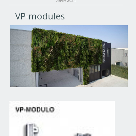
XENIA 2024
VP-modules