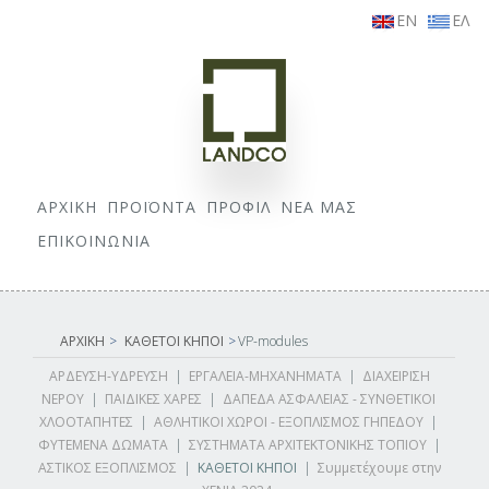
EN
ΕΛ
ΑΡΧΙΚΗ
ΠΡΟΪΟΝΤΑ
ΠΡΟΦΙΛ
ΝΕΑ ΜΑΣ
ΕΠΙΚΟΙΝΩΝΙΑ
ΑΡΧΙΚΗ
>
ΚΑΘΕΤΟΙ ΚΗΠΟΙ
>
VP-modules
ΑΡΔΕΥΣΗ-ΥΔΡΕΥΣΗ
|
ΕΡΓΑΛΕΙΑ-ΜΗΧΑΝΗΜΑΤΑ
|
ΔΙΑΧΕΙΡΙΣΗ
ΝΕΡΟΥ
|
ΠΑΙΔΙΚΕΣ ΧΑΡΕΣ
|
ΔΑΠΕΔΑ ΑΣΦΑΛΕΙΑΣ - ΣΥΝΘΕΤΙΚΟΙ
ΧΛΟΟΤΑΠΗΤΕΣ
|
ΑΘΛΗΤΙΚΟΙ ΧΩΡΟΙ - ΕΞΟΠΛΙΣΜΟΣ ΓΗΠΕΔΟΥ
|
ΦΥΤΕΜΕΝΑ ΔΩΜΑΤΑ
|
ΣΥΣΤΗΜΑΤΑ ΑΡΧΙΤΕΚΤΟΝΙΚΗΣ ΤΟΠΙΟΥ
|
ΑΣΤΙΚΟΣ ΕΞΟΠΛΙΣΜΟΣ
|
ΚΑΘΕΤΟΙ ΚΗΠΟΙ
|
Συμμετέχουμε στην