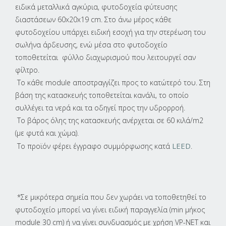
ειδικά μεταλλικά αγκύρια, φυτοδοχεία φύτευσης
διαστάσεων 60x20x19 cm. Στο άνω μέρος κάθε
φυτοδοχείου υπάρχει ειδική εσοχή για την στερέωση του
σωλήνα άρδευσης, ενώ μέσα στο φυτοδοχείο
τοποθετείται φύλλο διαχωρισμού που λειτουργεί σαν
φίλτρο.
Το κάθε module αποστραγγίζει προς το κατώτερό του. Στη
βάση της κατασκευής τοποθετείται κανάλι, το οποίο
συλλέγει τα νερά και τα οδηγεί προς την υδρορροή.
Το βάρος όλης της κατασκευής ανέρχεται σε 60 κιλά/m2
(με φυτά και χώμα).
LEED
Το προϊόν φέρει έγγραφο συμμόρφωσης κατά
.
*Σε μικρότερα σημεία που δεν χωράει να τοποθετηθεί το
φυτοδοχείο μπορεί να γίνει ειδική παραγγελία (min μήκος
module 30 cm) ή να γίνει συνδυασμός με χρήση VP-NET και