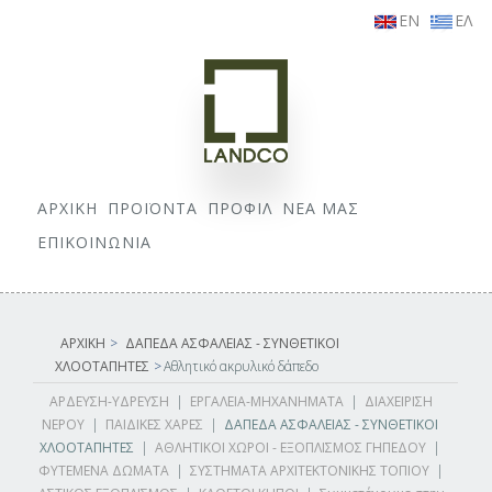
EN
ΕΛ
ΑΡΧΙΚΗ
ΠΡΟΪΟΝΤΑ
ΠΡΟΦΙΛ
ΝΕΑ ΜΑΣ
ΕΠΙΚΟΙΝΩΝΙΑ
ΑΡΧΙΚΗ
>
ΔΑΠΕΔΑ ΑΣΦΑΛΕΙΑΣ - ΣΥΝΘΕΤΙΚΟΙ
ΧΛΟΟΤΑΠΗΤΕΣ
>
Αθλητικό ακρυλικό δάπεδο
ΑΡΔΕΥΣΗ-ΥΔΡΕΥΣΗ
|
ΕΡΓΑΛΕΙΑ-ΜΗΧΑΝΗΜΑΤΑ
|
ΔΙΑΧΕΙΡΙΣΗ
ΝΕΡΟΥ
|
ΠΑΙΔΙΚΕΣ ΧΑΡΕΣ
|
ΔΑΠΕΔΑ ΑΣΦΑΛΕΙΑΣ - ΣΥΝΘΕΤΙΚΟΙ
ΧΛΟΟΤΑΠΗΤΕΣ
|
ΑΘΛΗΤΙΚΟΙ ΧΩΡΟΙ - ΕΞΟΠΛΙΣΜΟΣ ΓΗΠΕΔΟΥ
|
ΦΥΤΕΜΕΝΑ ΔΩΜΑΤΑ
|
ΣΥΣΤΗΜΑΤΑ ΑΡΧΙΤΕΚΤΟΝΙΚΗΣ ΤΟΠΙΟΥ
|