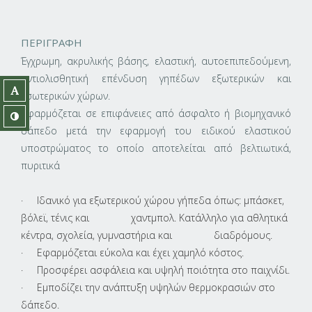
ΠΕΡΙΓΡΑΦΗ
Έγχρωμη, ακρυλικής βάσης, ελαστική, αυτοεπιπεδούμενη,
αντιολισθητική επένδυση γηπέδων εξωτερικών και
εσωτερικών χώρων.
Εφαρμόζεται σε επιφάνειες από άσφαλτο ή βιομηχανικό
δάπεδο μετά την εφαρμογή του ειδικού ελαστικού
υποστρώματος το οποίο αποτελείται από βελτιωτικά,
πυριτικά
· Ιδανικό για εξωτερικού χώρου γήπεδα όπως: μπάσκετ,
βόλεϊ, τένις και χαντμπολ. Κατάλληλο για αθλητικά
κέντρα, σχολεία, γυμναστήρια και διαδρόμους.
· Εφαρμόζεται εύκολα και έχει χαμηλό κόστος.
· Προσφέρει ασφάλεια και υψηλή ποιότητα στο παιχνίδι.
· Εμποδίζει την ανάπτυξη υψηλών θερμοκρασιών στο
δάπεδο.