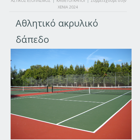
ΑΣΤΙΚΟΣ ΕΞΟΠΛΙΣΜΟΣ
|
ΚΑΘΕΤΟΙ ΚΗΠΟΙ
|
Συμμετέχουμε στην
XENIA 2024
Αθλητικό ακρυλικό
δάπεδο