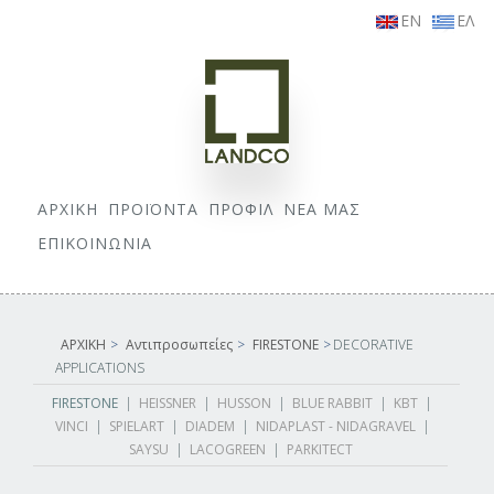
EN
ΕΛ
ΑΡΧΙΚΗ
ΠΡΟΪΟΝΤΑ
ΠΡΟΦΙΛ
ΝΕΑ ΜΑΣ
ΕΠΙΚΟΙΝΩΝΙΑ
ΑΡΧΙΚΗ
>
Αντιπροσωπείες
>
FIRESTONE
>
DECORATIVE
APPLICATIONS
FIRESTONE
|
HEISSNER
|
HUSSON
|
BLUE RABBIT
|
KBT
|
VINCI
|
SPIELART
|
DIADEM
|
NIDAPLAST - NIDAGRAVEL
|
SAYSU
|
LACOGREEN
|
PARKITECT